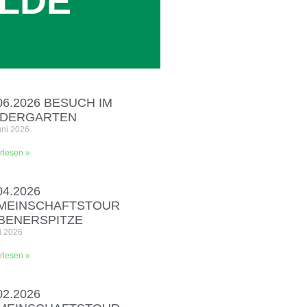
ILDE
06.2026 BESUCH IM
NDERGARTEN
uni 2026
rlesen »
04.2026
MEINSCHAFTSTOUR
EBENERSPITZE
i 2026
rlesen »
02.2026