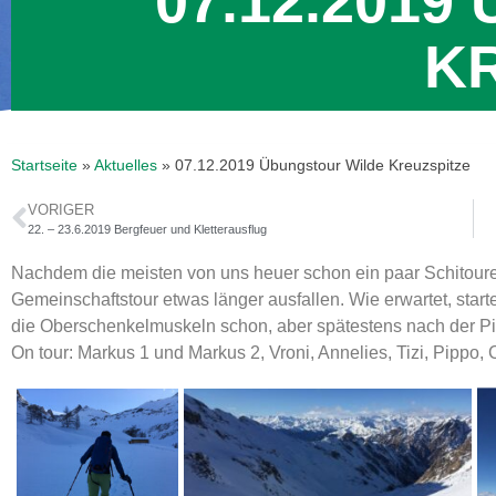
07.12.201
K
Startseite
»
Aktuelles
»
07.12.2019 Übungstour Wilde Kreuzspitze
VORIGER
22. – 23.6.2019 Bergfeuer und Kletterausflug
Nachdem die meisten von uns heuer schon ein paar Schitouren
Gemeinschaftstour etwas länger ausfallen. Wie erwartet, starte
die Oberschenkelmuskeln schon, aber spätestens nach der Piz
On tour: Markus 1 und Markus 2, Vroni, Annelies, Tizi, Pippo, 