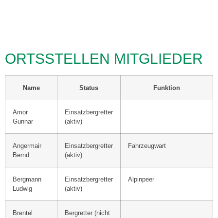
ORTSSTELLEN MITGLIEDER
Name
Status
Funktion
Amor
Einsatzbergretter
Gunnar
(aktiv)
Angermair
Einsatzbergretter
Fahrzeugwart
Bernd
(aktiv)
Bergmann
Einsatzbergretter
Alpinpeer
Ludwig
(aktiv)
Brentel
Bergretter (nicht