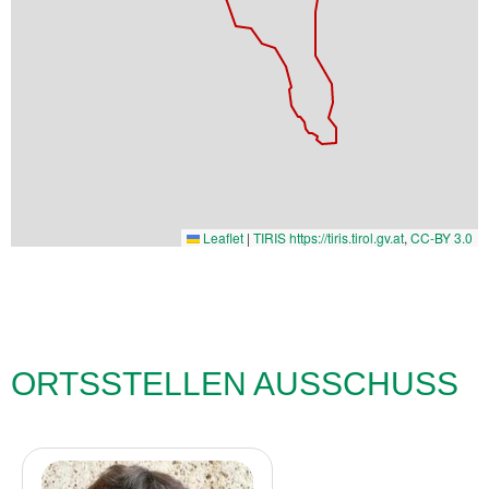
Leaflet
|
TIRIS https://tiris.tirol.gv.at
,
CC-BY 3.0
ORTSSTELLEN AUSSCHUSS