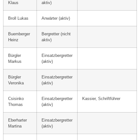
Klaus
aktiv)
Broll Lukas
Anwärter (aktiv)
Buemberger
Bergretter (nicht
Heinz
aktiv)
Bürgler
Einsatzbergretter
Markus
(aktiv)
Bürgler
Einsatzbergretter
Veronika
(aktiv)
Csisinko
Einsatzbergretter
Kassier, Schriftführer
Thomas
(aktiv)
Eberharter
Einsatzbergretter
Martina
(aktiv)