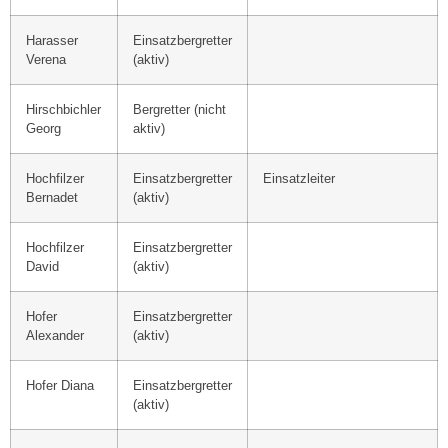
Harasser
Einsatzbergretter
Verena
(aktiv)
Hirschbichler
Bergretter (nicht
Georg
aktiv)
Hochfilzer
Einsatzbergretter
Einsatzleiter
Bernadet
(aktiv)
Hochfilzer
Einsatzbergretter
David
(aktiv)
Hofer
Einsatzbergretter
Alexander
(aktiv)
Hofer Diana
Einsatzbergretter
(aktiv)