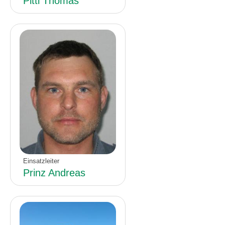
Pittl Thomas
Einsatzleiter
Prinz Andreas