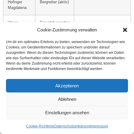
Hofinger
Bergretter (aktiv)
Magdalena
Höger
Einsatzbergretter
Alexander
(aktiv)
Cookie-Zustimmung verwalten
Um dir ein optimales Erlebnis zu bieten, verwenden wir Technologien wie
Isser Markus
Einsatzbergretter
Einsatzleiter,
Cookies, um Geräteinformationen zu speichern und/oder darauf
(aktiv)
Ortsstellenleiter-
zuzugreifen. Wenn du diesen Technologien zustimmst, können wir Daten
Stellvertreter, Sanitätswart
wie das Surfverhalten oder eindeutige IDs auf dieser Website verarbeiten.
Wenn du deine Zustimmung nicht erteilst oder zurückziehst, können
bestimmte Merkmale und Funktionen beeinträchtigt werden.
Kalkschmid
Einsatzbergretter
Alpinpeer
Markus
(aktiv)
Akzeptieren
Kantner
Anwärter (aktiv)
Philip
Ablehnen
Klassnitz
Anwärter (aktiv)
Einstellungen ansehen
Mikael
Cookie-Richtlinie
Datenschutzerklärung
Impressum
Klinger
Einsatzbergretter