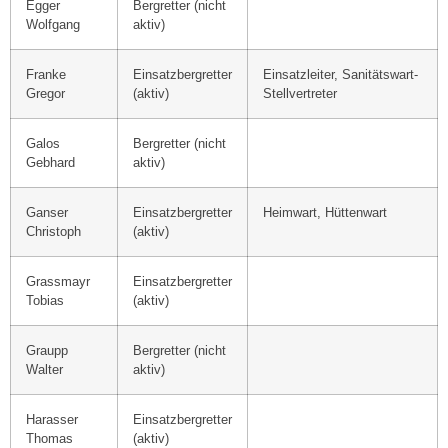
Egger
Bergretter (nicht
Wolfgang
aktiv)
Franke
Einsatzbergretter
Einsatzleiter, Sanitätswart-
Gregor
(aktiv)
Stellvertreter
Galos
Bergretter (nicht
Gebhard
aktiv)
Ganser
Einsatzbergretter
Heimwart, Hüttenwart
Christoph
(aktiv)
Grassmayr
Einsatzbergretter
Tobias
(aktiv)
Graupp
Bergretter (nicht
Walter
aktiv)
Harasser
Einsatzbergretter
Thomas
(aktiv)