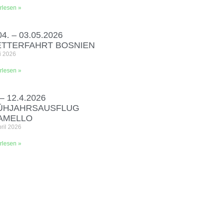
rlesen »
04. – 03.05.2026
ETTERFAHRT BOSNIEN
i 2026
rlesen »
 – 12.4.2026
ÜHJAHRSAUSFLUG
AMELLO
pril 2026
rlesen »