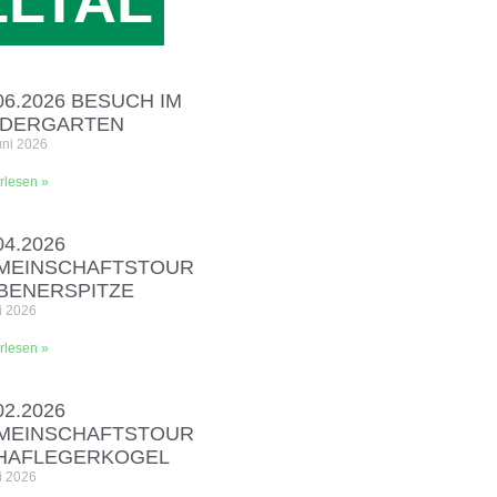
LLTAL
06.2026 BESUCH IM
NDERGARTEN
uni 2026
rlesen »
04.2026
MEINSCHAFTSTOUR
EBENERSPITZE
i 2026
rlesen »
02.2026
MEINSCHAFTSTOUR
HAFLEGERKOGEL
i 2026