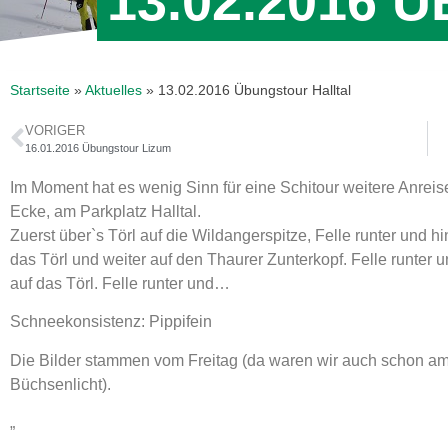
13.02.2016
Startseite
»
Aktuelles
»
13.02.2016 Übungstour Halltal
VORIGER
16.01.2016 Übungstour Lizum
Im Moment hat es wenig Sinn für eine Schitour weitere Anrei
Ecke, am Parkplatz Halltal.
Zuerst über`s Törl auf die Wildangerspitze, Felle runter und hin
das Törl und weiter auf den Thaurer Zunterkopf. Felle runter 
auf das Törl. Felle runter und…
Schneekonsistenz: Pippifein
Die Bilder stammen vom Freitag (da waren wir auch schon am
Büchsenlicht).
„