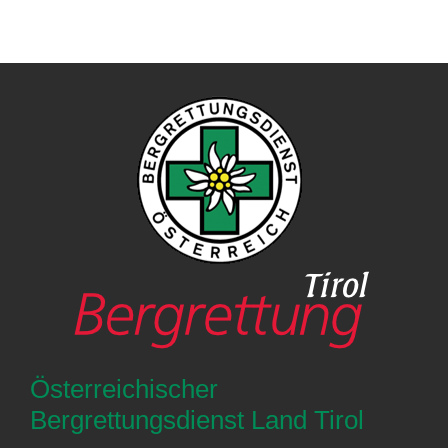
Österreichischer
Bergrettungsdienst Land Tirol