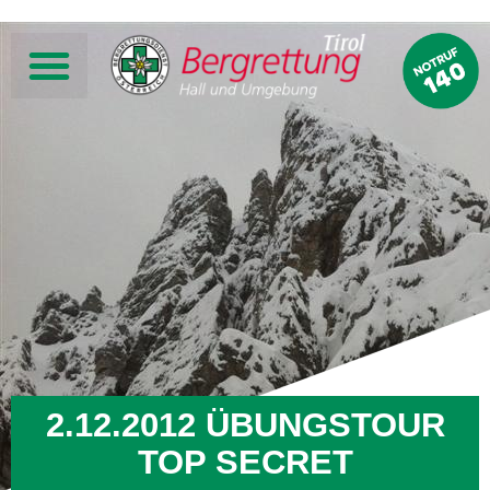
2.12.2012 ÜBUNGSTOUR
TOP SECRET