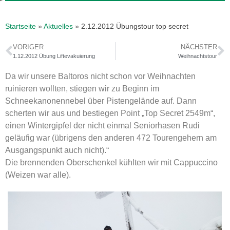
Startseite
»
Aktuelles
»
2.12.2012 Übungstour top secret
VORIGER
NÄCHSTER
1.12.2012 Übung Liftevakuierung
Weihnachtstour
Da wir unsere Baltoros nicht schon vor Weihnachten
ruinieren wollten, stiegen wir zu Beginn im
Schneekanonennebel über Pistengelände auf. Dann
scherten wir aus und bestiegen Point „Top Secret 2549m“,
einen Wintergipfel der nicht einmal Seniorhasen Rudi
geläufig war (übrigens den anderen 472 Tourengehern am
Ausgangspunkt auch nicht).“
Die brennenden Oberschenkel kühlten wir mit Cappuccino
(Weizen war alle).