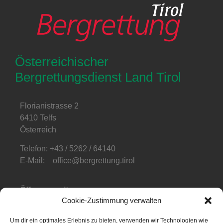
Österreichischer
Bergrettungsdienst Land Tirol
Florianistrasse 2
6410 Telfs
Österreich
Telefon: +43 / 5262 / 64140
E-Mail: office@bergrettung.tirol
Öffnungszeiten
:
Cookie-Zustimmung verwalten
Mo-Do: 08:00-17:00
Fr: 08:00-12:00
Um dir ein optimales Erlebnis zu bieten, verwenden wir Technologien wie