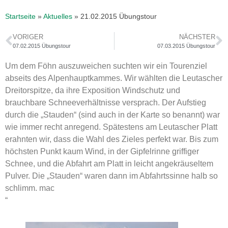
Startseite
»
Aktuelles
»
21.02.2015 Übungstour
VORIGER
NÄCHSTER
07.02.2015 Übungstour
07.03.2015 Übungstour
Um dem Föhn auszuweichen suchten wir ein Tourenziel
abseits des Alpenhauptkammes. Wir wählten die Leutascher
Dreitorspitze, da ihre Exposition Windschutz und
brauchbare Schneeverhältnisse versprach. Der Aufstieg
durch die „Stauden“ (sind auch in der Karte so benannt) war
wie immer recht anregend. Spätestens am Leutascher Platt
erahnten wir, dass die Wahl des Zieles perfekt war. Bis zum
höchsten Punkt kaum Wind, in der Gipfelrinne griffiger
Schnee, und die Abfahrt am Platt in leicht angekräuseltem
Pulver. Die „Stauden“ waren dann im Abfahrtssinne halb so
schlimm. mac
“