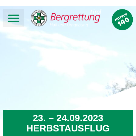
23. – 24.09.2023
HERBSTAUSFLUG