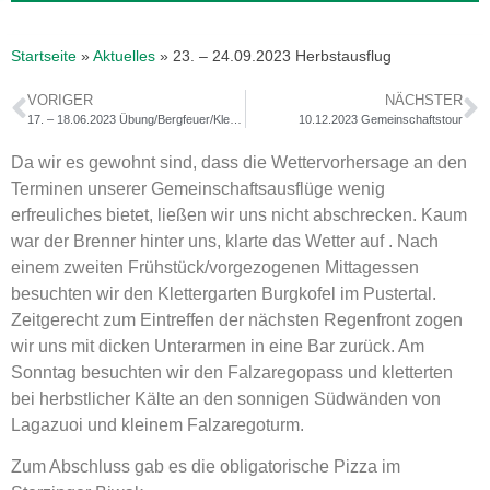
Startseite
»
Aktuelles
»
23. – 24.09.2023 Herbstausflug
VORIGER
NÄCHSTER
17. – 18.06.2023 Übung/Bergfeuer/Klettern
10.12.2023 Gemeinschaftstour
Da wir es gewohnt sind, dass die Wettervorhersage an den
Terminen unserer Gemeinschaftsausflüge wenig
erfreuliches bietet, ließen wir uns nicht abschrecken. Kaum
war der Brenner hinter uns, klarte das Wetter auf . Nach
einem zweiten Frühstück/vorgezogenen Mittagessen
besuchten wir den Klettergarten Burgkofel im Pustertal.
Zeitgerecht zum Eintreffen der nächsten Regenfront zogen
wir uns mit dicken Unterarmen in eine Bar zurück. Am
Sonntag besuchten wir den Falzaregopass und kletterten
bei herbstlicher Kälte an den sonnigen Südwänden von
Lagazuoi und kleinem Falzaregoturm.
Zum Abschluss gab es die obligatorische Pizza im