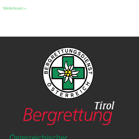
Weiterlesen »
Österreichischer