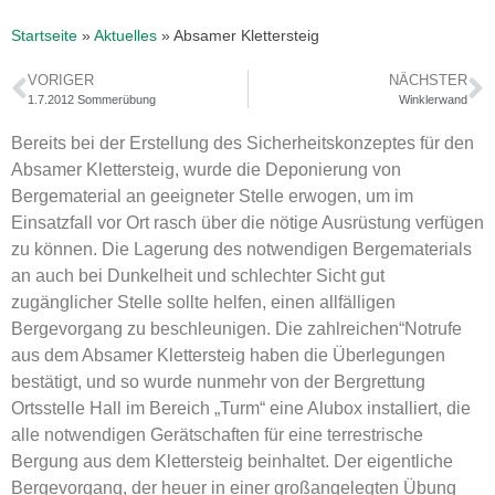
Startseite
»
Aktuelles
»
Absamer Klettersteig
VORIGER
NÄCHSTER
1.7.2012 Sommerübung
Winklerwand
Bereits bei der Erstellung des Sicherheitskonzeptes für den
Absamer Klettersteig, wurde die Deponierung von
Bergematerial an geeigneter Stelle erwogen, um im
Einsatzfall vor Ort rasch über die nötige Ausrüstung verfügen
zu können. Die Lagerung des notwendigen Bergematerials
an auch bei Dunkelheit und schlechter Sicht gut
zugänglicher Stelle sollte helfen, einen allfälligen
Bergevorgang zu beschleunigen. Die zahlreichen“Notrufe
aus dem Absamer Klettersteig haben die Überlegungen
bestätigt, und so wurde nunmehr von der Bergrettung
Ortsstelle Hall im Bereich „Turm“ eine Alubox installiert, die
alle notwendigen Gerätschaften für eine terrestrische
Bergung aus dem Klettersteig beinhaltet. Der eigentliche
Bergevorgang, der heuer in einer großangelegten Übung