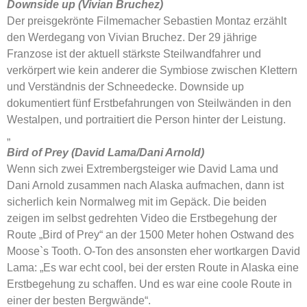
Downside up (Vivian Bruchez)
Der preisgekrönte Filmemacher Sebastien Montaz erzählt
den Werdegang von Vivian Bruchez. Der 29 jährige
Franzose ist der aktuell stärkste Steilwandfahrer und
verkörpert wie kein anderer die Symbiose zwischen Klettern
und Verständnis der Schneedecke. Downside up
dokumentiert fünf Erstbefahrungen von Steilwänden in den
Westalpen, und portraitiert die Person hinter der Leistung.
„
Bird of Prey (David Lama/Dani Arnold)
Wenn sich zwei Extrembergsteiger wie David Lama und
Dani Arnold zusammen nach Alaska aufmachen, dann ist
sicherlich kein Normalweg mit im Gepäck. Die beiden
zeigen im selbst gedrehten Video die Erstbegehung der
Route „Bird of Prey“ an der 1500 Meter hohen Ostwand des
Moose`s Tooth. O-Ton des ansonsten eher wortkargen David
Lama: „Es war echt cool, bei der ersten Route in Alaska eine
Erstbegehung zu schaffen. Und es war eine coole Route in
einer der besten Bergwände“.