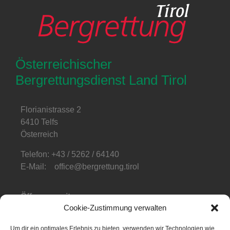
Österreichischer
Bergrettungsdienst Land Tirol
Florianistrasse 2
6410 Telfs
Österreich
Telefon: +43 / 5262 / 64140
E-Mail: office@bergrettung.tirol
Öffnungszeiten
:
Cookie-Zustimmung verwalten
Mo-Do: 08:00-17:00
Fr: 08:00-12:00
Um dir ein optimales Erlebnis zu bieten, verwenden wir Technologien wie