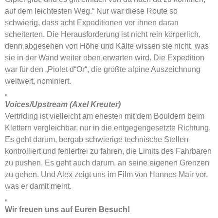
auf dem leichtesten Weg.“ Nur war diese Route so
schwierig, dass acht Expeditionen vor ihnen daran
scheiterten. Die Herausforderung ist nicht rein körperlich,
denn abgesehen von Höhe und Kälte wissen sie nicht, was
sie in der Wand weiter oben erwarten wird. Die Expedition
war für den „Piolet d“Or“, die größte alpine Auszeichnung
weltweit, nominiert.
„
Voices/Upstream (Axel Kreuter)
Vertriding ist vielleicht am ehesten mit dem Bouldern beim
Klettern vergleichbar, nur in die entgegengesetzte Richtung.
Es geht darum, bergab schwierige technische Stellen
kontrolliert und fehlerfrei zu fahren, die Limits des Fahrbaren
zu pushen. Es geht auch darum, an seine eigenen Grenzen
zu gehen. Und Alex zeigt uns im Film von Hannes Mair vor,
was er damit meint.
„
Wir freuen uns auf Euren Besuch!