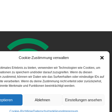
Cookie-Zustimmung verwalten
ptimales Erlebnis zu bieten, verwenden wir Technologien wie Cookies, um
mationen zu speichern und/oder darauf zuzugreifen. Wenn du diesen
NOTFALL APP
 zustimmst, können wir Daten wie das Surfverhalten oder eindeutige IDs auf
te verarbeiten. Wenn du deine Zustimmung nicht erteilst oder zurückziehst,
immte Merkmale und Funktionen beeinträchtigt werden.
eptieren
Ablehnen
Einstellungen ansehen
Cookie-Richtlinie
Datenschutzerklärung
Impressum