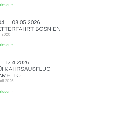
rlesen »
04. – 03.05.2026
ETTERFAHRT BOSNIEN
i 2026
rlesen »
 – 12.4.2026
ÜHJAHRSAUSFLUG
AMELLO
pril 2026
rlesen »