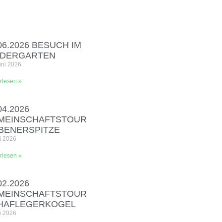
06.2026 BESUCH IM
NDERGARTEN
uni 2026
rlesen »
04.2026
MEINSCHAFTSTOUR
EBENERSPITZE
i 2026
rlesen »
02.2026
MEINSCHAFTSTOUR
HAFLEGERKOGEL
i 2026