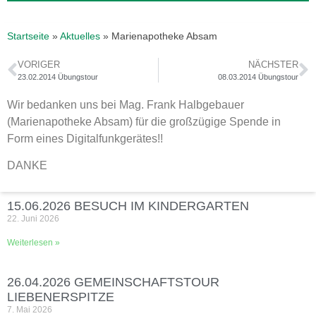
Startseite
»
Aktuelles
»
Marienapotheke Absam
VORIGER
NÄCHSTER
23.02.2014 Übungstour
08.03.2014 Übungstour
Wir bedanken uns bei Mag. Frank Halbgebauer
(Marienapotheke Absam) für die großzügige Spende in
Form eines Digitalfunkgerätes!!
DANKE
15.06.2026 BESUCH IM KINDERGARTEN
22. Juni 2026
Weiterlesen »
26.04.2026 GEMEINSCHAFTSTOUR
LIEBENERSPITZE
7. Mai 2026