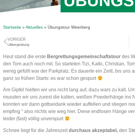
ÜBUNGS
Startseite
»
Aktuelles
»
Übungstour Weerberg
VORIGER
Liftbergeübung
Heut stand die erste
Bergrettungsgemeinschaftstour
des W
den Tom auch noch mit. So starteten Tizi, Kalki, Christian, Tom
wenig gefüllt war der Parkplatz. Es dauerte ein Zeitl, bis un
ganz so frühen Starts: es war schon gespurt
Am Gipfel hielten wir uns nicht lang auf, dazu wars zu kalt.
mussten wir uns zurest die kalten, weißen Powderhänge ins 
konnten wir dann gottseidank wieder auffellen und stiegen n
empfing “ also nichts wie weg hier. Diese endlosen Hänge ve
leider (fast) völlig unverspurt
Schnee liegt für die Jahreszeit
durchaus akzeptabel,
den Ste