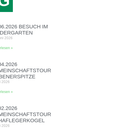
G
06.2026 BESUCH IM
NDERGARTEN
uni 2026
rlesen »
04.2026
MEINSCHAFTSTOUR
EBENERSPITZE
i 2026
rlesen »
02.2026
MEINSCHAFTSTOUR
HAFLEGERKOGEL
i 2026