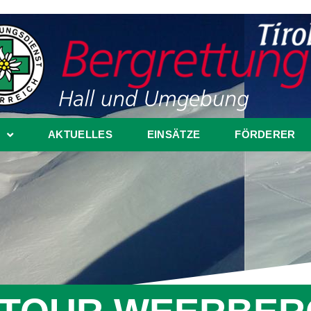
AKTUELLES
EINSÄTZE
FÖRDERER