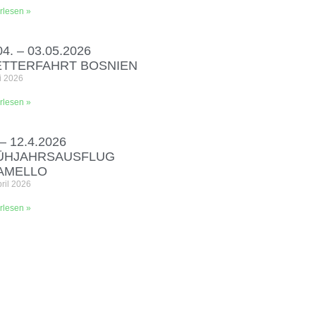
rlesen »
04. – 03.05.2026
ETTERFAHRT BOSNIEN
i 2026
rlesen »
 – 12.4.2026
ÜHJAHRSAUSFLUG
AMELLO
pril 2026
rlesen »