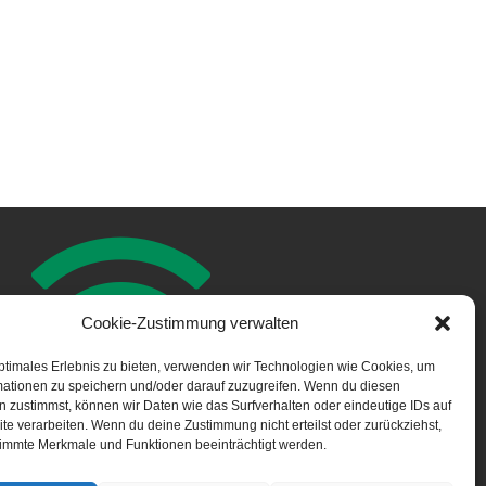
Cookie-Zustimmung verwalten
ptimales Erlebnis zu bieten, verwenden wir Technologien wie Cookies, um
mationen zu speichern und/oder darauf zuzugreifen. Wenn du diesen
NOTFALL APP
 zustimmst, können wir Daten wie das Surfverhalten oder eindeutige IDs auf
te verarbeiten. Wenn du deine Zustimmung nicht erteilst oder zurückziehst,
immte Merkmale und Funktionen beeinträchtigt werden.