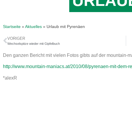
URLAU
Startseite
»
Aktuelles
»
Urlaub mit Pyrenäen
VORIGER
Wechselspitze wieder mit Gipfelbuch
Den ganzen Bericht mit vielen Fotos gibts auf der mountain
http://www.mountain-maniacs.at/2010/08/pyrenaen-mit-dem-re
*alexR