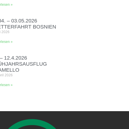
rlesen »
04. – 03.05.2026
ETTERFAHRT BOSNIEN
i 2026
rlesen »
 – 12.4.2026
ÜHJAHRSAUSFLUG
AMELLO
pril 2026
rlesen »