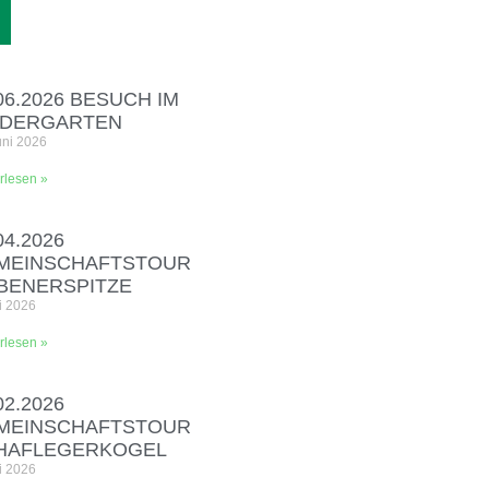
06.2026 BESUCH IM
NDERGARTEN
uni 2026
rlesen »
04.2026
MEINSCHAFTSTOUR
EBENERSPITZE
i 2026
rlesen »
02.2026
MEINSCHAFTSTOUR
HAFLEGERKOGEL
i 2026