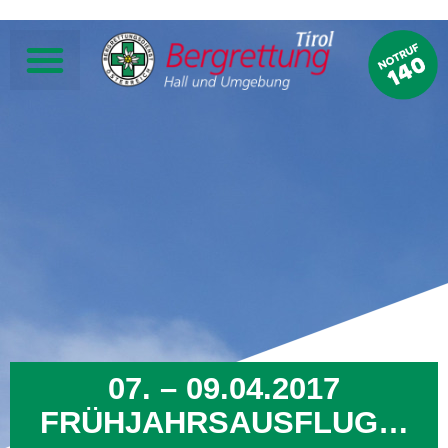
07. – 09.04.2017
FRÜHJAHRSAUSFLUG…