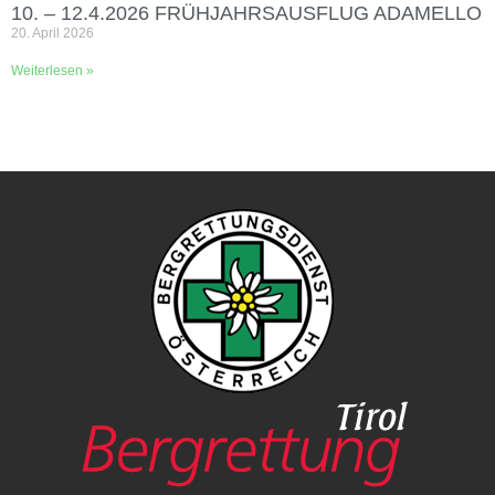
10. – 12.4.2026 FRÜHJAHRSAUSFLUG ADAMELLO
20. April 2026
Weiterlesen »