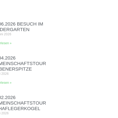
06.2026 BESUCH IM
NDERGARTEN
uni 2026
rlesen »
04.2026
MEINSCHAFTSTOUR
EBENERSPITZE
i 2026
rlesen »
02.2026
MEINSCHAFTSTOUR
HAFLEGERKOGEL
i 2026