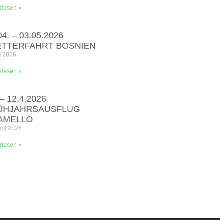
rlesen »
04. – 03.05.2026
ETTERFAHRT BOSNIEN
i 2026
rlesen »
 – 12.4.2026
ÜHJAHRSAUSFLUG
AMELLO
pril 2026
rlesen »