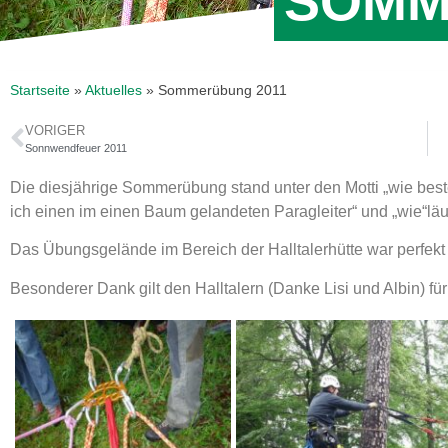
SOMM
Startseite
»
Aktuelles
»
Sommerübung 2011
VORIGER
Sonnwendfeuer 2011
Die diesjährige Sommerübung stand unter den Motti „wie beste
ich einen im einen Baum gelandeten Paragleiter“ und „wie“läu
Das Übungsgelände im Bereich der Halltalerhütte war perfekt 
Besonderer Dank gilt den Halltalern (Danke Lisi und Albin) f